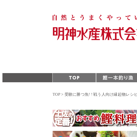
TOP
>
受験に勝つ魚! ! 戦う人向け縁起物レシ