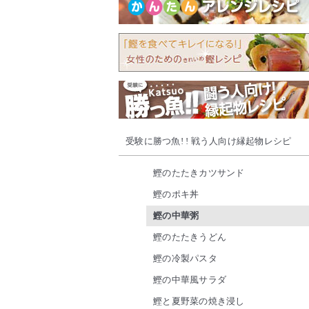
受験に勝つ魚! ! 戦う人向け縁起物レシピ
鰹のたたきカツサンド
鰹のポキ丼
鰹の中華粥
鰹のたたきうどん
鰹の冷製パスタ
鰹の中華風サラダ
鰹と夏野菜の焼き浸し